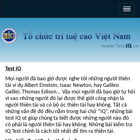
Test IQ
Mọi người đã bao giờ được nghe tới những người thiên
tài ví dụ Albert Einstein, Isaac Newton, hay Galileo
Galilei, Thomas Edison... Vậy mọi người đã bao giờ tự hỏi
vì sao những người đó lại được thế giới công nhận là
người thiên tài và có bộ óc thiên tài hay không. Tất cả
những vấn đề đó đều nằm trong hai chữ “IQ”, những bài
test IQ sẽ giúp chúng ta biết được những người nào đó
có phải là người thiên tài hay không. Những bài kiểm tra
IQ Test chính là cách tốt nhất để tìm ra thiên tài.
Nên hiểu Test IQ như thế nào?
Như chúng ta đã biết rằng chỉ số thông minh hay còn